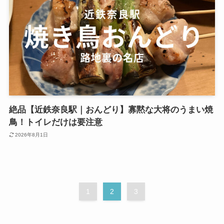
絶品【近鉄奈良駅｜おんどり】寡黙な大将のうまい焼
鳥！トイレだけは要注意
2026年8月1日
1
2
3