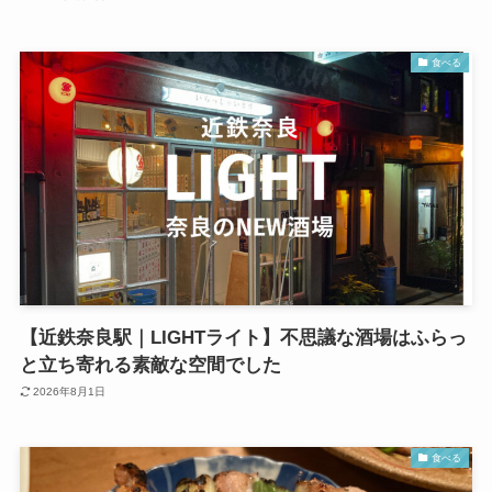
食べる
【近鉄奈良駅｜LIGHTライト】不思議な酒場はふらっ
と立ち寄れる素敵な空間でした
2026年8月1日
食べる