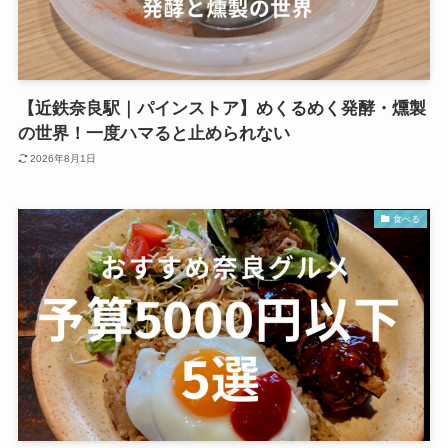
【近鉄奈良駅｜パインストア】めくるめく発酵・燻製
の世界！一度ハマると止められない
2026年8月1日
食べる