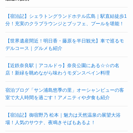
【宿泊記】シェラトングランドホテル広島｜駅直結徒歩1
分！充実のクラブラウンジとブッフェ、プールを堪能！
【世界遺産間近！明日香・藤原を半日観光】車で巡るモ
デルコース｜グルメも紹介
【近鉄奈良駅｜アコルドゥ】奈良公園にある☆☆の名
店！新緑を眺めながら味わうモダンスペイン料理
宿泊ブログ「サン浦島悠季の里」オーシャンビューの客
室で大人時間を過ごす！アメニティや夕食も紹介
【宿泊記】御宿野乃 松本｜魅力は天然温泉の展望大浴
場！人気のサウナ、夜鳴きそばもあるよ！