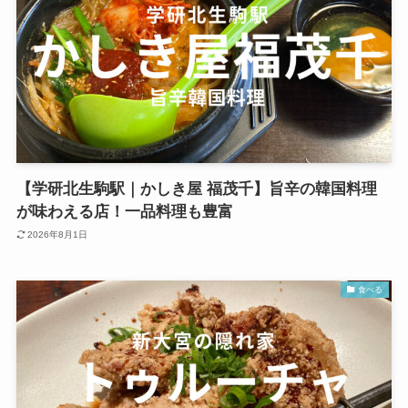
【学研北生駒駅｜かしき屋 福茂千】旨辛の韓国料理
が味わえる店！一品料理も豊富
2026年8月1日
食べる