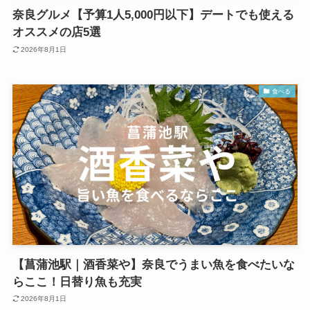
奈良グルメ【予算1人5,000円以下】デートでも使える
オススメの店5選
2026年8月1日
食べる
【菖蒲池駅｜酒香菜や】奈良でうまい魚を食べたいな
らここ！日替り魚も充実
2026年8月1日