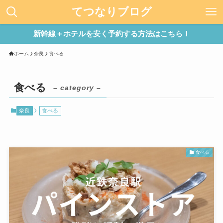
てつなりブログ
新幹線＋ホテルを安く予約する方法はこちら！
ホーム
奈良
食べる
食べる
– category –
奈良
食べる
食べる