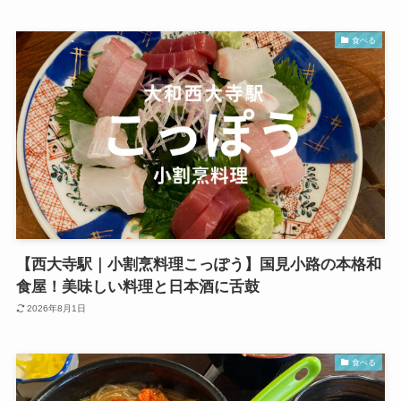
食べる
【西大寺駅｜小割烹料理こっぽう】国見小路の本格和
食屋！美味しい料理と日本酒に舌鼓
2026年8月1日
食べる