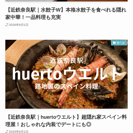
【近鉄奈良駅｜水餃子W】本格水餃子を食べれる隠れ
家中華！一品料理も充実
2026年8月1日
食べる
【近鉄奈良駅｜huertoウエルト】超隠れ家スペイン料
理屋！おしゃれな内装でデートにも◎
2026年8月1日